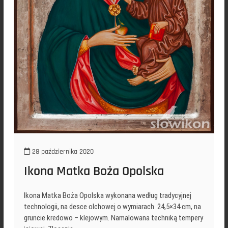
28 października 2020
Ikona Matka Boża Opolska
Ikona Matka Boża Opolska wykonana według tradycyjnej
technologii, na desce olchowej o wymiarach 24,5×34 cm, na
gruncie kredowo – klejowym. Namalowana techniką tempery