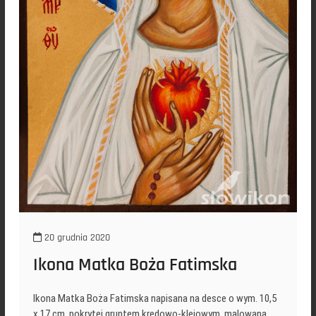
20 grudnia 2020
Ikona Matka Boża Fatimska
Ikona Matka Boża Fatimska napisana na desce o wym. 10,5
x 17 cm, pokrytej gruntem kredowo-klejowym, malowana