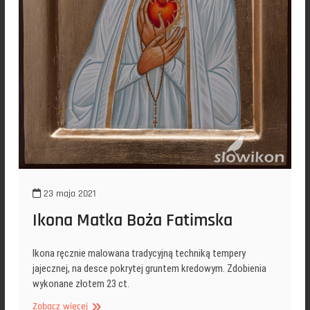
23 maja 2021
Ikona Matka Boża Fatimska
Ikona ręcznie malowana tradycyjną techniką tempery
jajecznej, na desce pokrytej gruntem kredowym. Zdobienia
wykonane złotem 23 ct.
Ikona
Zobacz więcej