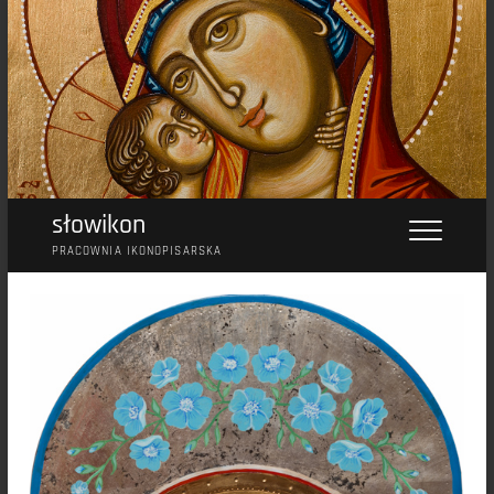
Przejdź
do
treści
słowikon
PRACOWNIA IKONOPISARSKA