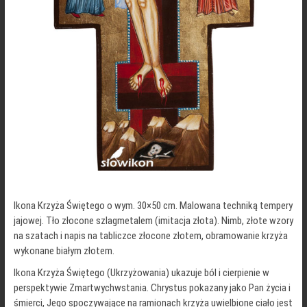
Ikona Krzyża Świętego o wym. 30×50 cm. Malowana techniką tempery
jajowej. Tło złocone szlagmetalem (imitacja złota). Nimb, złote wzory
na szatach i napis na tabliczce złocone złotem, obramowanie krzyża
wykonane białym złotem.
Ikona Krzyża Świętego (Ukrzyżowania) ukazuje ból i cierpienie w
perspektywie Zmartwychwstania. Chrystus pokazany jako Pan życia i
śmierci, Jego spoczywające na ramionach krzyża uwielbione ciało jest