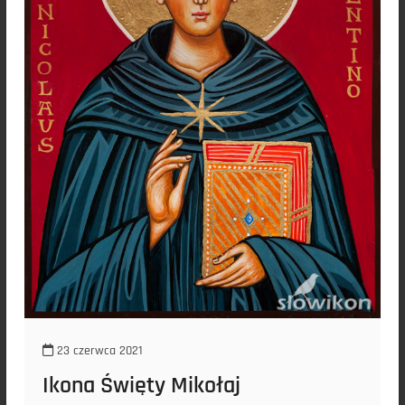
23 czerwca 2021
Ikona Święty Mikołaj