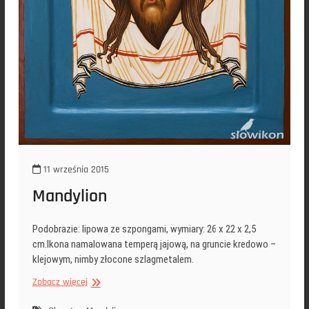
11 września 2015
Mandylion
Podobrazie: lipowa ze szpongami, wymiary: 26 x 22 x 2,5
cm.Ikona namalowana temperą jajową, na gruncie kredowo –
klejowym, nimby złocone szlagmetalem.
Mandylion
Zobacz więcej