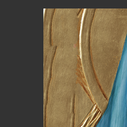
Przejdź
do
treści