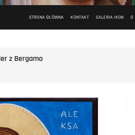
STRONA GŁÓWNA
KONTAKT
GALERIA IKON
O
der z Bergamo