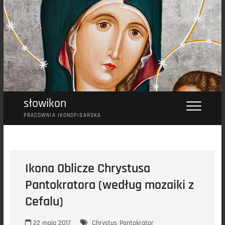
Przejdź
do
treści
słowikon
PRACOWNIA IKONOPISARSKA
Ikona Oblicze Chrystusa
Pantokratora (według mozaiki z
Cefalu)
22 maja 2017
Chrystus
Pantokrator