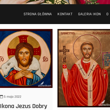
STRONA GŁÓWNA
KONTAKT
GALERIA IKON
O
5 maja 2022
Ikona Jezus Dobry