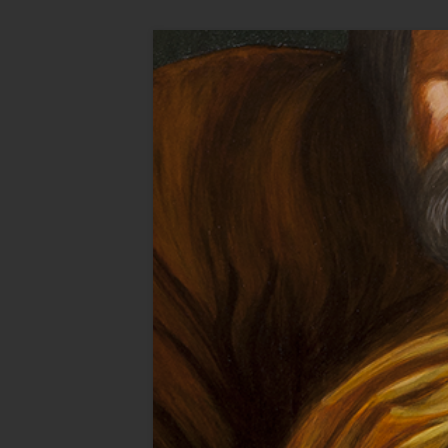
Przejdź
do
treści