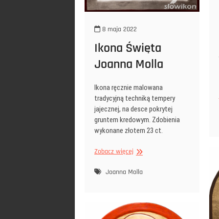
8 maja 2022
Ikona Święta
Joanna Molla
Ikona ręcznie malowana
tradycyjną techniką tempery
jajecznej, na desce pokrytej
gruntem kredowym. Zdobienia
wykonane złotem 23 ct.
Ikona
Zobacz więcej
Święta
Joanna
Joanna Molla
Molla