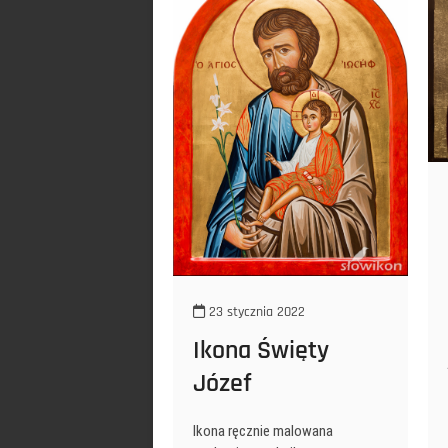
23 stycznia 2022
Ikona Święty
Józef
Ikona ręcznie malowana